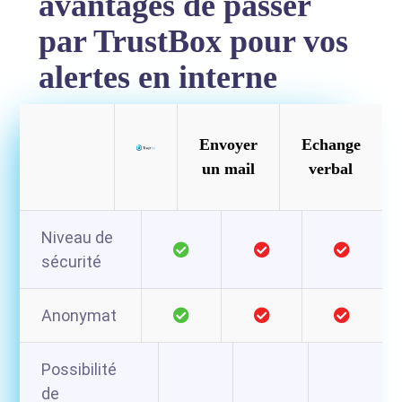
avantages de passer
par TrustBox pour vos
alertes en interne
Envoyer
Echange
un mail
verbal
Niveau de
sécurité
Anonymat
Possibilité
de