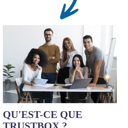
QU'EST-CE QUE
TRUSTBOX ?