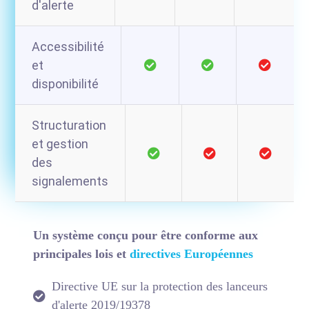
d'alerte
Accessibilité
et
disponibilité
Structuration
et gestion
des
signalements
Un système conçu pour être conforme aux
principales lois et
directives Européennes
Directive UE sur la protection des lanceurs
d'alerte 2019/19378