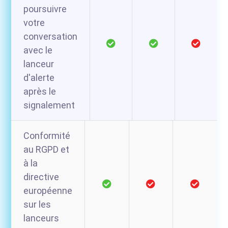
poursuivre
votre
conversation
avec le
lanceur
d'alerte
après le
signalement
Conformité
au RGPD et
à la
directive
européenne
sur les
lanceurs