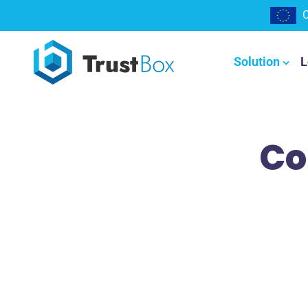
C
Solution
L
Co