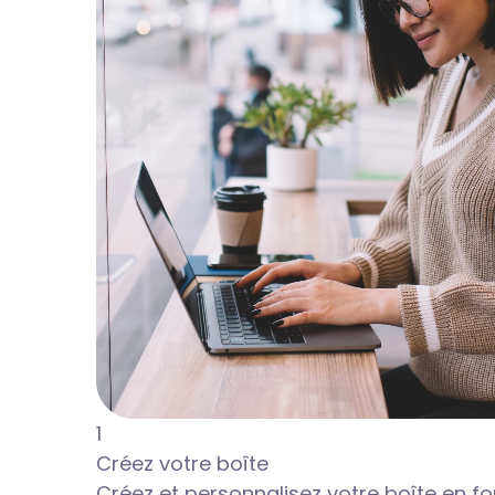
1
Créez votre boîte
Créez et personnalisez votre boîte en f