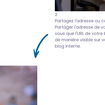
2
Partagez l'adresse ou c
Partager l'adresse de v
vous que l'URL de votre b
de manière visible sur v
blog interne.