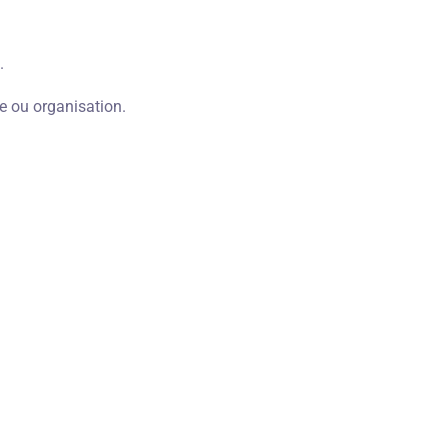
.
e ou organisation.