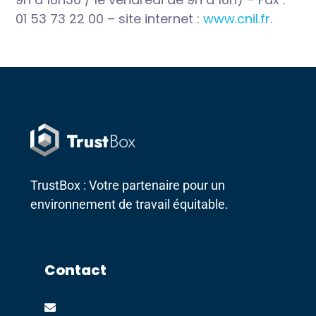
01 53 73 22 00 – site internet :
www.cnil.fr
.
TrustBox : Votre partenaire pour un
environnement de travail équitable.
Contact