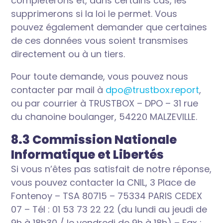
compléterons et, dans certains cas, les
supprimerons si la loi le permet. Vous
pouvez également demander que certaines
de ces données vous soient transmises
directement ou à un tiers.
Pour toute demande, vous pouvez nous
contacter par mail à
dpo@trustbox.report
,
ou par courrier à TRUSTBOX – DPO – 31 rue
du chanoine boulanger, 54220 MALZEVILLE.
8.3 Commission Nationale
Informatique et Libertés
Si vous n’êtes pas satisfait de notre réponse,
vous pouvez contacter la CNIL, 3 Place de
Fontenoy – TSA 80715 – 75334 PARIS CEDEX
07 – Tél : 01 53 73 22 22 (du lundi au jeudi de
9h à 18h30 / le vendredi de 9h à 18h) – Fax :