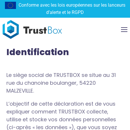
Conforme avec les lois européennes sur les lanceurs
d’alerte et le RGPD
Identification
Le siège social de TRUSTBOX se situe au 31
rue du chanoine boulanger, 54220
MALZEVILLE.
L’objectif de cette déclaration est de vous
expliquer comment TRUSTBOX collecte,
utilise et stocke vos données personnelles
(ci-après « les données »), que vous soyez